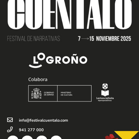
info@festivalcuentalo.com
941 277 000