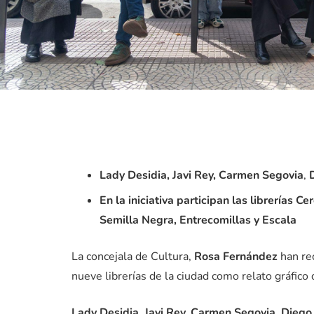
Lady Desidia, Javi Rey, Carmen Segovia
,
En la iniciativa participan las librerías
Cer
Semilla Negra, Entrecomillas y Escala
La concejala de Cultura,
Rosa Fernández
han rec
nueve librerías de la ciudad como relato gráfico 
Lady Desidia, Javi Rey, Carmen Segovia
,
Diego