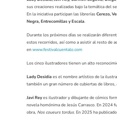
sus creaciones realizadas bajo la temática del se
En la iniciativa participan las librerías
Cerezo, Ve
Negra, Entrecomillas y Escala
.
Durante los próximos días se realizarán diferente
estos recorridos, así como a asistir al resto de
en
www.festivalcuentalo.com
Los cinco ilustradores tienen un alto reconocimie
Lady Desidia
es el nombre artístico de la ilustr
también un gran número de cubiertas de libros,
Javi Rey
es ilustrador y dibujante de cómics fo
novela homónima de Jesús Carrasco. En 2024 fue
obra,
Nos
coueurs tordus
. En 2025 ha publicad