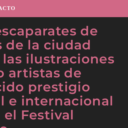
ACTO
scaparates de
s de la ciudad
 las ilustraciones
o artistas de
ido prestigio
l e internacional
el Festival