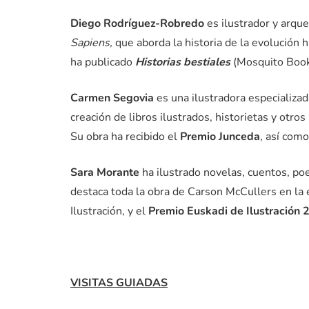
Diego Rodríguez-Robredo
es ilustrador y arqu
Sapiens,
que aborda la historia de la evolución
ha publicado
Historias bestiales
(Mosquito Book
Carmen Segovia
es una ilustradora especializa
creación de libros ilustrados, historietas y otro
Su obra ha recibido el
Premio Junceda
, así com
Sara Morante
ha ilustrado novelas, cuentos, po
destaca toda la obra de Carson McCullers en la e
Ilustración, y el
Premio Euskadi de Ilustración
VISITAS GUIADAS