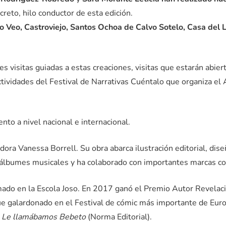
creto, hilo conductor de esta edición.
o Veo, Castroviejo, Santos Ochoa de Calvo Sotelo, Casa del 
s visitas guiadas a estas creaciones, visitas que estarán abierta
 actividades del Festival de Narrativas Cuéntalo que organiza 
nto a nivel nacional e internacional.
adora Vanessa Borrell. Su obra abarca ilustración editorial, dise
 álbumes musicales y ha colaborado con importantes marcas co
rmado en la Escola Joso. En 2017 ganó el Premio Autor Revelac
 galardonado en el Festival de cómic más importante de Europ
o
Le llamábamos Bebeto
(Norma Editorial).