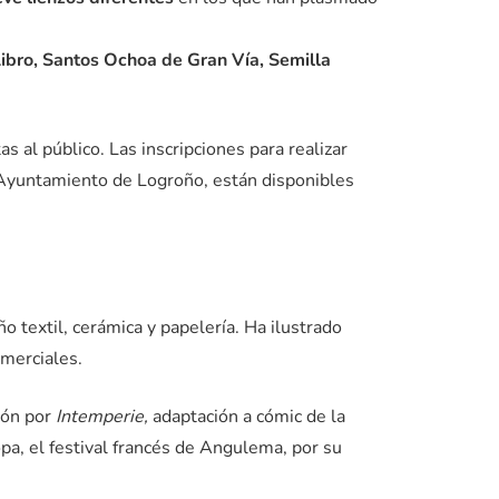
Libro, Santos Ochoa de Gran Vía, Semilla
s al público. Las inscripciones para realizar
el Ayuntamiento de Logroño, están disponibles
ño textil, cerámica y papelería. Ha ilustrado
merciales.
ión por
Intemperie,
adaptación a cómic de la
a, el festival francés de Angulema, por su