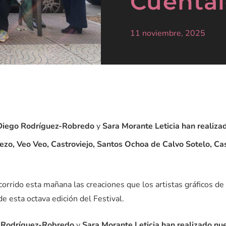
Cuénta
11 noviembre, 2025
Diego Rodríguez-Robredo
y
Sara Morante Leticia han realiza
ezo, Veo Veo, Castroviejo, Santos Ochoa de Calvo Sotelo, Ca
orrido esta mañana las creaciones que los artistas gráficos de
de esta octava edición del Festival.
 Rodríguez-Robredo
y
Sara Morante Leticia han realizado nu