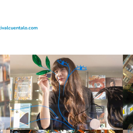
ivalcuentalo.com