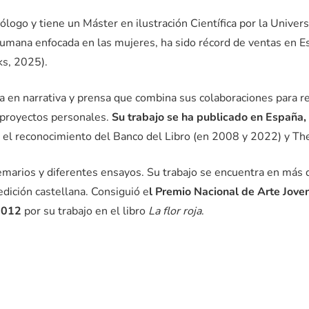
eólogo y tiene un Máster en ilustración Científica por la Univer
 humana enfocada en las mujeres, ha sido récord de ventas en E
s, 2025).
da en narrativa y prensa que combina sus colaboraciones para re
s proyectos personales.
Su trabajo se ha publicado
en España,
o el reconocimiento del Banco del Libro (en 2008 y 2022) y 
emarios y diferentes ensayos. Su trabajo se encuentra en más d
dición castellana. Consiguió e
l Premio Nacional de Arte Jov
 2012
por su trabajo en el libro
La flor roja
.