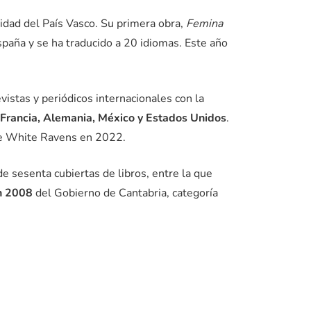
sidad del País Vasco. Su primera obra,
Femina
spaña y se ha traducido a 20 idiomas. Este año
vistas y periódicos internacionales con la
 Francia, Alemania, México y Estados Unidos
.
The White Ravens en 2022.
e sesenta cubiertas de libros, entre la que
en 2008
del Gobierno de Cantabria, categoría