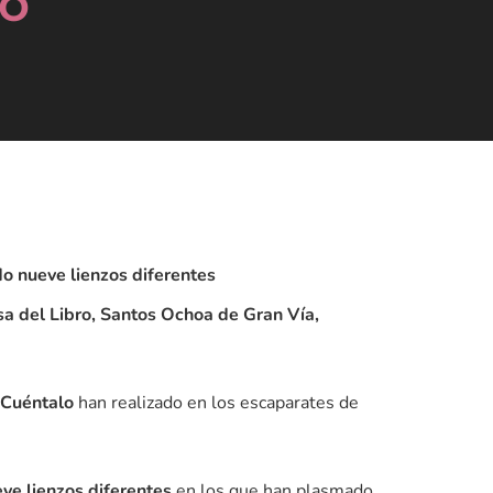
lo
do nueve lienzos diferentes
sa del Libro, Santos Ochoa de Gran Vía,
Cuéntalo
han realizado en los escaparates de
eve lienzos diferentes
en los que han plasmado