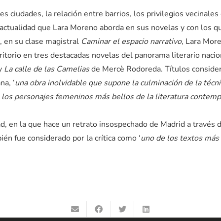
es ciudades, la relación entre barrios, los privilegios vecinales
actualidad que Lara Moreno aborda en sus novelas y con los qu
a, en su clase magistral
Caminar el espacio narrativo
, Lara More
ritorio en tres destacadas novelas del panorama literario nacio
y
La calle de las Camelias
de Mercè Rodoreda. Títulos considera
na, ‘
una obra inolvidable que supone la culminación de la técni
e los personajes femeninos más bellos de la literatura contem
d, en la que hace un retrato insospechado de Madrid a través d
ién fue considerado por la crítica como ‘
uno de los textos más