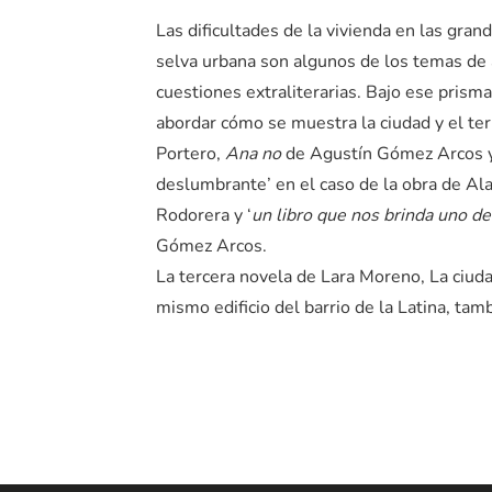
Las dificultades de la vivienda en las grand
selva urbana son algunos de los temas de 
cuestiones extraliterarias. Bajo ese prism
abordar cómo se muestra la ciudad y el ter
Portero,
Ana no
de Agustín Gómez Arcos 
deslumbrante’ en el caso de la obra de Ala
Rodorera y ‘
un libro que nos brinda uno d
Gómez Arcos.
La tercera novela de Lara Moreno, La ciuda
mismo edificio del barrio de la Latina, tamb