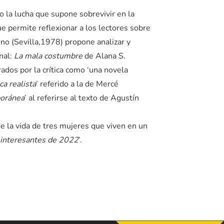
 o la lucha que supone sobrevivir en la
e permite reflexionar a los lectores sobre
no (Sevilla,1978) propone analizar y
nal:
La mala costumbre
de Alana S.
dos por la crítica como ‘una novela
ca realista
’ referido a la de Mercé
poránea
’ al referirse al texto de Agustín
e la vida de tres mujeres que viven en un
 interesantes de 2022
’.