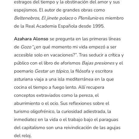
estragos del tiempo y la obstinación del amor y sus
espejismos. El autor de grandes obras como
Beltenebros
,
El jinete polaco
o
Plenilunio
es miembro
de la Real Academia Española desde 1995.
Azahara Alonso
se pregunta en las primeras líneas
de
Gozo
“¿en qué momento mi vida empezó a ser
accesible solo en vacaciones?”. Tras seducir a crítica y
público con el libro de aforismos
Bajas presiones
y el
poemario
Gestar un tópico
, la filósofa y escritora
asturiana viaja a una isla mediterránea en la que
cocina el tiempo a fuego lento. Allí recupera
conceptos extraviados como la pereza, el
aburrimiento o el ocio. Sus reflexiones sobre el
turismo oligofrénico, la curiosidad adiestrada, la
inmediatez en la vida o el trabajo bajo el paraguas
del capitalismo son una reivindicación de las agujas
del reloj.