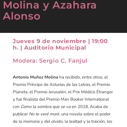
Molina y Azahara
Alonso
Jueves 9 de noviembre | 19:00
h. | Auditorio Municipal
Modera: Sergio C. Fanjul
Antonio Muñoz Molina
ha recibido, entre otros, el
Premio Príncipe de Asturias de las Letras, el Premio
Planeta, el Premio Jerusalén, el Prix Médicis Étranger
y fue finalista del Premio Man Booker International
con
Como la sombra que se va
en 2018. Acaba de
publicar
No te veré morir
, una novela sobre el poder
de la memoria y del olvido, la lealtad y la traición, los