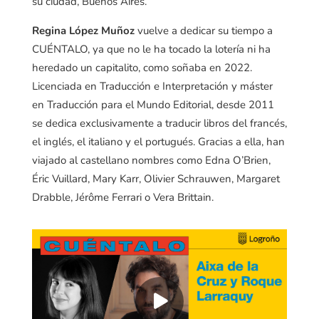
su ciudad, Buenos Aires.
Regina López Muñoz
vuelve a dedicar su tiempo a
CUÉNTALO, ya que no le ha tocado la lotería ni ha
heredado un capitalito, como soñaba en 2022.
Licenciada en Traducción e Interpretación y máster
en Traducción para el Mundo Editorial, desde 2011
se dedica exclusivamente a traducir libros del francés,
el inglés, el italiano y el portugués. Gracias a ella, han
viajado al castellano nombres como Edna O’Brien,
Éric Vuillard, Mary Karr, Olivier Schrauwen, Margaret
Drabble, Jérôme Ferrari o Vera Brittain.